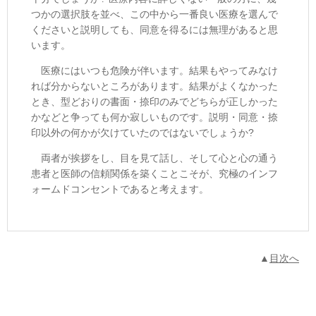
つかの選択肢を並べ、この中から一番良い医療を選んで
くださいと説明しても、同意を得るには無理があると思
います。
医療にはいつも危険が伴います。結果もやってみなけ
れば分からないところがあります。結果がよくなかった
とき、型どおりの書面・捺印のみでどちらが正しかった
かなどと争っても何か寂しいものです。説明・同意・捺
印以外の何かが欠けていたのではないでしょうか?
両者が挨拶をし、目を見て話し、そして心と心の通う
患者と医師の信頼関係を築くことこそが、究極のインフ
ォームドコンセントであると考えます。
▲
目次へ