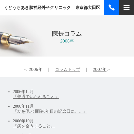
くどうちあき脳神経外科クリニック｜東京都大田区
院長コラム
2006年
＜ 2005年 ｜
コラムトップ
｜
2007年
＞
2006年12月
『普通でいられること』
2006年11月
『
友を偲ぶ 開院6年目の記念日に。。』
2006年10月
『病を全うすること』