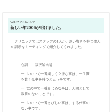
Vol.32 2006/01/15
新しい年2006が明けました。
クリニックではスタッフの1人が、深い響きを持つ偉人
の訓示をミーティングで紹介してくれました。
心訓 福沢諭吉翁
一. 世の中で一番楽しく立派な事は、一生涯
を貫く仕事を持つと云う事です。
一. 世の中で一番みじめな事は、人間として
教養のないことです。
一. 世の中で一番さびしい事は、する仕事の
ない事です。