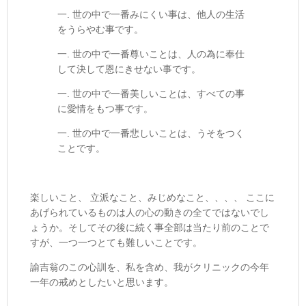
一. 世の中で一番みにくい事は、他人の生活
をうらやむ事です。
一. 世の中で一番尊いことは、人の為に奉仕
して決して恩にきせない事です。
一. 世の中で一番美しいことは、すべての事
に愛情をもつ事です。
一. 世の中で一番悲しいことは、うそをつく
ことです。
楽しいこと、 立派なこと、みじめなこと、、、、 ここに
あげられているものは人の心の動きの全てではないでし
ょうか。そしてその後に続く事全部は当たり前のことで
すが、一つ一つとても難しいことです。
諭吉翁のこの心訓を、私を含め、我がクリニックの今年
一年の戒めとしたいと思います。