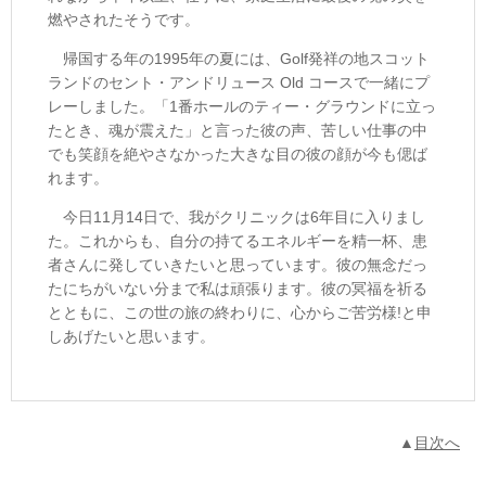
燃やされたそうです。
帰国する年の1995年の夏には、Golf発祥の地スコット
ランドのセント・アンドリュース Old コースで一緒にプ
レーしました。「1番ホールのティー・グラウンドに立っ
たとき、魂が震えた」と言った彼の声、苦しい仕事の中
でも笑顔を絶やさなかった大きな目の彼の顔が今も偲ば
れます。
今日11月14日で、我がクリニックは6年目に入りまし
た。これからも、自分の持てるエネルギーを精一杯、患
者さんに発していきたいと思っています。彼の無念だっ
たにちがいない分まで私は頑張ります。彼の冥福を祈る
とともに、この世の旅の終わりに、心からご苦労様!と申
しあげたいと思います。
▲
目次へ