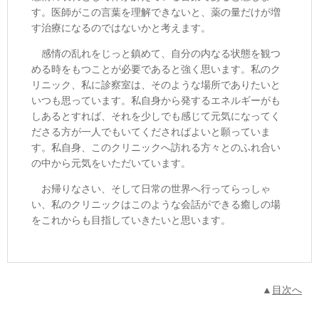
す。医師がこの言葉を理解できないと、薬の量だけが増
す治療になるのではないかと考えます。
感情の乱れをじっと鎮めて、自分の内なる状態を観つ
める時をもつことが必要であると強く思います。私のク
リニック、私に診察室は、そのような場所でありたいと
いつも思っています。私自身から発するエネルギーがも
しあるとすれば、それを少しでも感じて元気になってく
ださる方が一人でもいてくださればよいと願っていま
す。私自身、このクリニックへ訪れる方々とのふれ合い
の中から元気をいただいています。
お帰りなさい、そして日常の世界へ行ってらっしゃ
い、私のクリニックはこのような会話ができる癒しの場
をこれからも目指していきたいと思います。
▲
目次へ