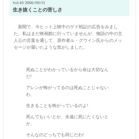
Vol.40 2006/09/15
生き抜くことの苦しさ
新聞で、今ヒット上映中のゲド戦記の広告をみまし
た。私はまだ映画館に行っていませんが、物語の中の主
人公の言葉を通して、原作者ル・グウイン氏からのメッ
セージが届いたような気がしました。
死ぬことがわかっているから命は大切なん
だ!
アレンが怖がってるのは死ぬことじゃない
わ、
生きることを怖がっているのよ!
死んでもいいとか、永遠に死にたくないと
か、
そんなのどっちでも同じだわ!