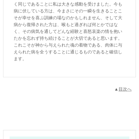
く同じであることに私は大きな感動を受けました。今も
病に伏している方は、今まさにその一瞬を生きることこ
そが幸せを喜ぶ訓練の場なのかもしれません、そして大
病から復帰された方は、喉もと過ぎれば何とかではな
く、その病気を通してどんな経験と喜怒哀楽の情を抱い
たかを忘れず持ち続けることが大切であると思います。
これこそが神から与えられた魂の着物である、肉体に与
えられた病を全うすることに通じるものであると確信し
ます。
▲
目次へ