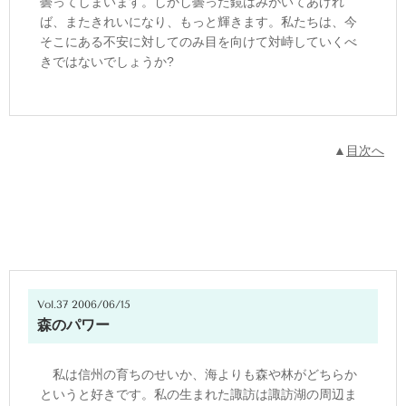
曇ってしまいます。しかし曇った鏡はみがいてあげれ
ば、またきれいになり、もっと輝きます。私たちは、今
そこにある不安に対してのみ目を向けて対峙していくべ
きではないでしょうか?
▲
目次へ
Vol.37 2006/06/15
森のパワー
私は信州の育ちのせいか、海よりも森や林がどちらか
というと好きです。私の生まれた諏訪は諏訪湖の周辺ま