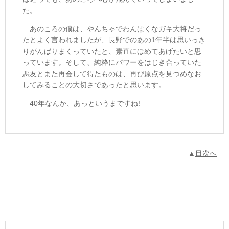
た。
あのころの僕は、やんちゃでわんぱくなガキ大将だっ
たとよく言われましたが、長野でのあの1年半は思いっき
りがんばりまくっていたと、素直にほめてあげたいと思
っています。そして、純粋にパワーをはじき合っていた
悪友とまた再会して得たものは、再び原点を見つめなお
してみることの大切さであったと思います。
40年なんか、あっというまですね!
▲
目次へ