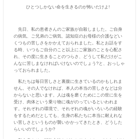
ひとつしかない命を生きるのが怖いだけよ!
先日、私の患者さんのご家族が自殺しました。ご自身
の病気、ご兄弟のご病気、認知症のお母様の介護などい
くつもの苦しさをかかえておられました。私とお話をす
る時、いつもご自分のこと以上にご家族のことを心配さ
れ、その度に生きることのつらさ、どうして私だけがこ
んなに苦しまなければいけないのでしょう?と、おっしゃ
っておられました。
私たちは毎日苦しさと裏腹に生きているのかもしれま
せん。その人でなければ、本人の本当の苦しさなどは分
からないと思います。人は魂を磨くためにこの世に生を
受け、肉体という乗り物に魂がのっているといわれま
す。それぞれの環境で、それぞれの魂がいろいろの経験
をするためだとしても、生身の私たちに本当に耐えれな
い苦しさというものが襲いかかってきたとき、どうした
らいいのでしょうか?