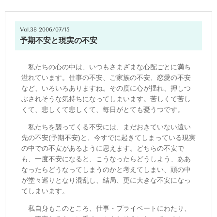
Vol.38 2006/07/15
予期不安と現実の不安
私たちの心の中は、いつもさまざまな心配ごとに満ち
溢れています。仕事の不安、ご家族の不安、恋愛の不安
など、いろいろありますね。その度に心が揺れ、押しつ
ぶされそうな気持ちになってしまいます。苦しくて苦し
くて、悲しくて悲しくて、毎日がとても憂うつです。
私たちを襲ってくる不安には、まだおきていない遠い
先の不安(予期不安)と、今すでに起きてしまっている現実
の中での不安があるように思えます。どちらの不安で
も、一度不安になると、こうなったらどうしよう、ああ
なったらどうなってしまうのかと考えてしまい、頭の中
が堂々巡りとなり混乱し、結局、更に大きな不安になっ
てしまいます。
私自身もこのところ、仕事・プライベートにわたり、