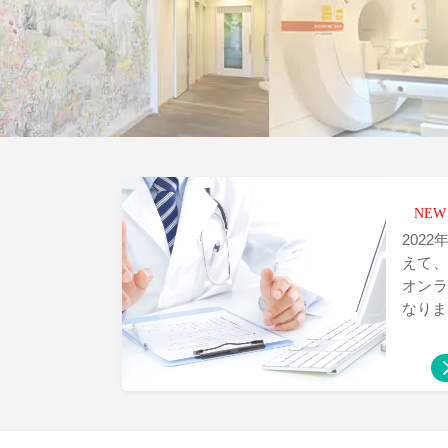
NE
2022
えて
オン
なりま