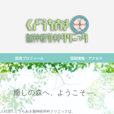
院長プロフィール
医院情報・アクセス
癒しの森へ、ようこそ―。
法人社団くどうちあき脳神経外科クリニックは、