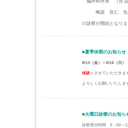
脳外科外来 （含 
鴫原 良仁 先
の診察が開始となりま
■夏季休暇のお知らせ
8/14（金）～8/16（
休診
とさせていただきま
よろしくお願いいたしま
■火曜日診療のお知ら
診察受付時間 9：00～1