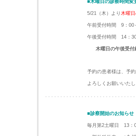
■木曜日の診察時間変
5/21（木）より
木曜日
午前受付時間 9：00～
午後受付時間 14：3
木曜日の午後受付
予約の患者様は、予約
よろしくお願いいたし
■診察開始のお知らせ
毎月第2土曜日 13：0