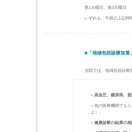
第1火曜日、第3火曜日
いずれも、午前の上記時
■
「地域包括診療加算
当院では、地域包括診療
○
高血圧、糖尿病、脂
○ 他の医療機関でも
上）。
○
健康診断の結果の相