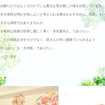
の治療だけではなく心のケアにも重点を置き癒しの場を目指しています
、古今東西を問わず体によいと考えられる療法をおすすめし、実践して
て大きな病院ではありませんが、
んを複雑な医療の世界に優しく導く「水先案内人」でありたい。
て、ただ病気を治すだけでなく、皆さんが常に健康でいられるよう
に侍（はべ）る「主侍医」でありたい。
願っています。