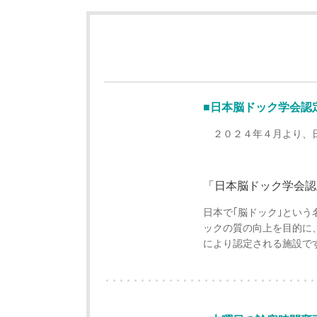
■日本脳ドック学会認
２０２４年４月より、日
「日本脳ドック学会認
日本で｢脳ドック｣とい
ックの質の向上を目的に
により認定される施設で