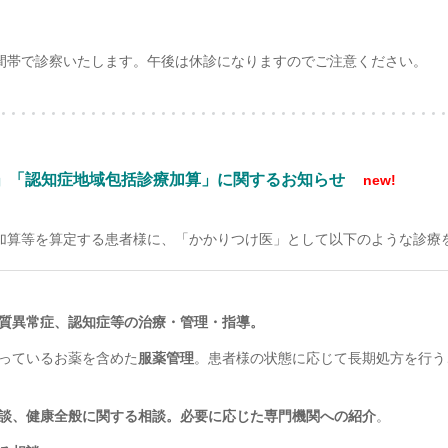
間帯で診察いたします。午後は休診になりますのでご注意ください。
」
「認知症地域包括診療加算」に関するお知らせ
new!
加算等を算定する患者様に、「かかりつけ医」として以下のような診療
質異常症、認知症等の治療・管理・指導。
らっているお薬を含めた
服薬管理
。患者様の状態に応じて長期処方を行う
談、健康全般に関する相談。必要に応じた専門機関への紹介
。