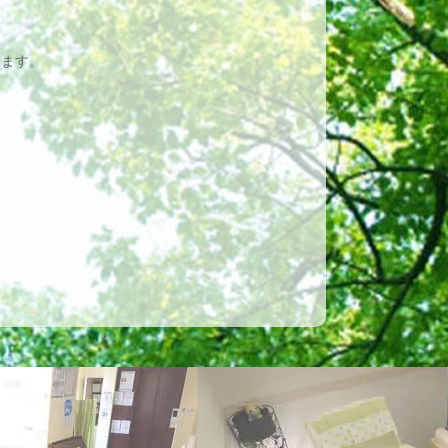
。
います。