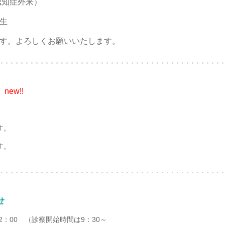
認知症外来）
生
す。よろしくお願いいたします。
new!!
日）
す。
す。
せ
2：00 （診察開始時間は9：30～