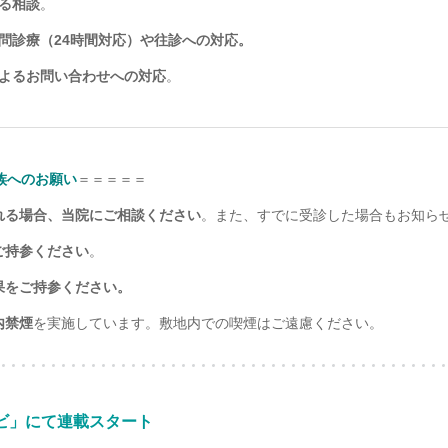
る相談
。
問診療（24時間対応）や往診への対応。
よるお問い合わせへの対応
。
族へのお願い
＝＝＝＝＝
れる場合、当院にご相談ください
。また、すでに受診した場合もお知ら
ご持参ください
。
果をご持参ください。
内禁煙
を実施しています。敷地内での喫煙はご遠慮ください。
ナビ」にて連載スタート