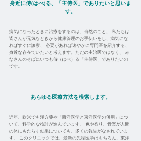
身近に侍(はべ)る、「主侍医」でありたいと思いま
す。
病気になったときに治療をするのは、当然のこと。 私たちは
皆さんが元気なときから健康管理のお手伝いをし、病気にな
ればすぐに診察、 必要があれば速やかに専門医を紹介する、
身近な存在でいたいと考えます。ただの主治医ではなく、 み
なさんのそばにいつも侍（はべ）る「主侍医」でありたいの
です。
あらゆる医療方法を模索します。
近年、欧米でも漢方薬や「西洋医学と東洋医学の併用」につ
いて、科学的な検討が進んでいます。 色や香り、音楽が人間
の体にもたらす効果についても、多くの報告がなされていま
す。 このクリニックでは、最新の先端医学はもちろん、東洋