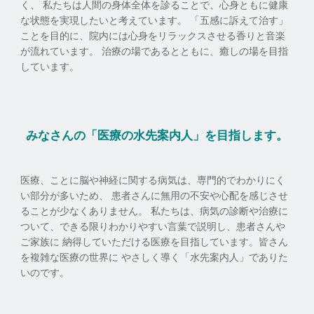
く、 私たちは人間の身体全体を診ることで、心身ともに健康
な状態を実現したいと考えています。 「五感に訴えて治す」
ことを目的に、院内には心身をリラックスさせる香りと音楽
が流れています。 治療の場であるとともに、癒しの場を目指
しています。
みなさんの「医療の水先案内人」を目指します。
医療、ことに脳や神経に関する病気は、専門的でわかりにく
い部分が多いため、 患者さんに無用の不安や心配を感じさせ
ることが少なくありません。 私たちは、病気の診断や治療に
ついて、できる限りわかりやすい言葉で説明し、患者さんや
ご家族に 納得していただける医療を目指しています。皆さん
を複雑な医療の世界に やさしく導く「水先案内人」でありた
いのです。