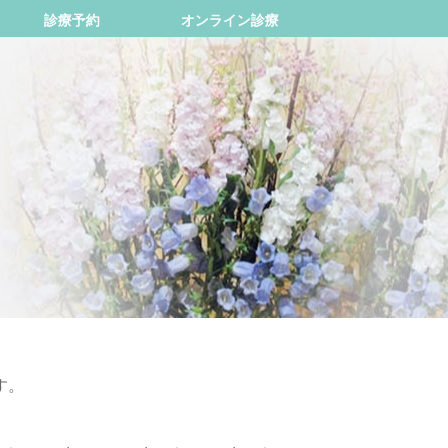
診療予約
オンライン診療
す。