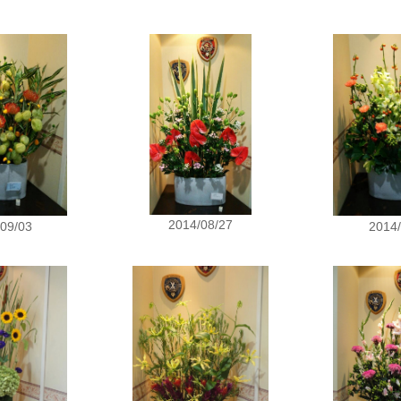
2014/08/27
09/03
2014