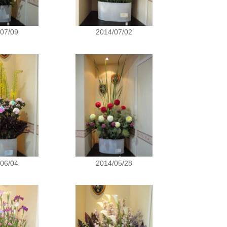
/07/09
2014/07/02
/06/04
2014/05/28