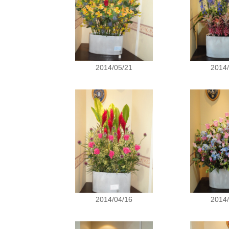
2014/05/21
2014/
2014/04/16
2014/