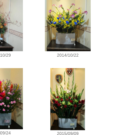
/10/29
2014/10/22
/09/24
2015/09/09