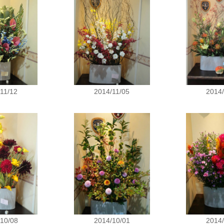
11/12
2014/11/05
2014
10/08
2014/10/01
2014