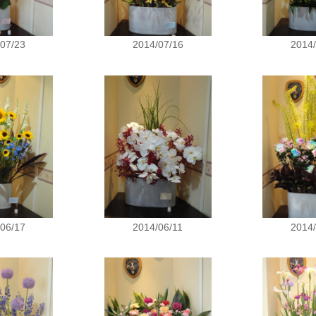
07/23
2014/07/16
2014
06/17
2014/06/11
2014