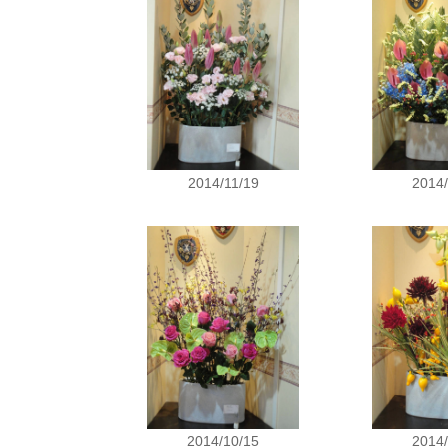
2014/11/19
2014/
2014/10/15
2014/