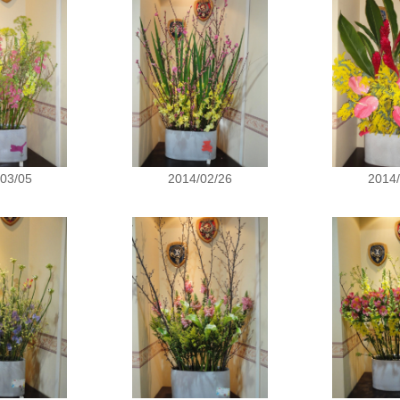
03/05
2014/02/26
2014