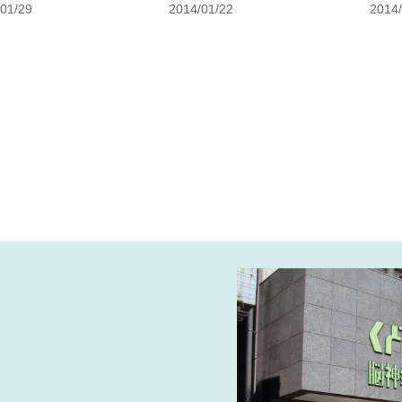
01/29
2014/01/22
2014