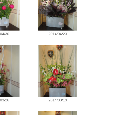
/04/30
2014/04/23
/03/26
2014/03/19