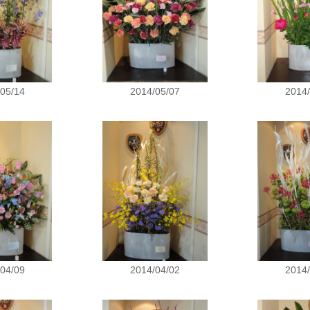
05/14
2014/05/07
2014
04/09
2014/04/02
2014